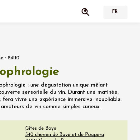
-
ne
84110
sophrologie
ophrologie : une dégustation unique mêlant
ouverte sensorielle du vin. Durant une matinée,
 fera vivre une expérience immersive inoubliable.
, amateurs de vin comme simples curieux.
Gîtes de Baye
540 chemin de Baye et de Poupera