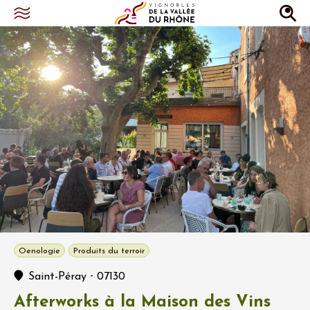
Oenologie
Produits du terroir
-
Saint-Péray
07130
Afterworks à la Maison des Vins