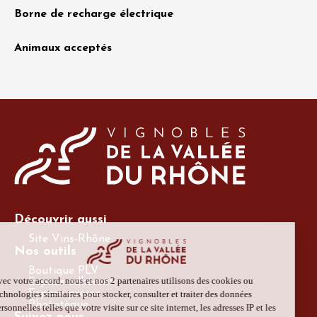
Borne de recharge électrique
Animaux acceptés
Découvrir aussi
Site Vins-Rhône
Nos outils
Boutique PLV
Espace adhérent
Espace presse
Phototèque