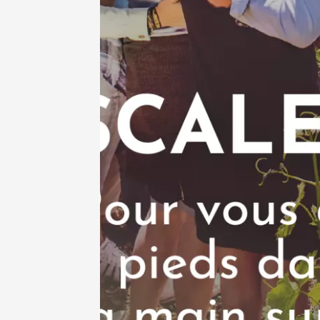
19:30
2
Voir tout l'agen