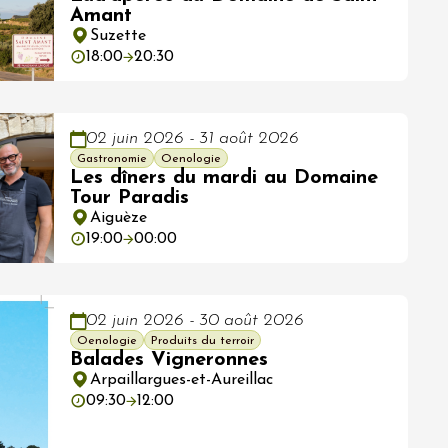
Amant
Suzette
18:00
20:30
02 juin 2026 - 31 août 2026
Gastronomie
Oenologie
Les dîners du mardi au Domaine
Tour Paradis
Aiguèze
19:00
00:00
02 juin 2026 - 30 août 2026
Oenologie
Produits du terroir
Balades Vigneronnes
Arpaillargues-et-Aureillac
09:30
12:00