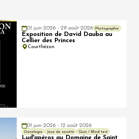
01 juin 2026 - 29 août 2026
Photographie
Exposition de David Dauba au
Cellier des Princes
Courthézon
01 juin 2026 - 12 août 2026
Oenologie
Jeux de société
Quiz / Blind test
Lud'apéros au Domaine de Saint