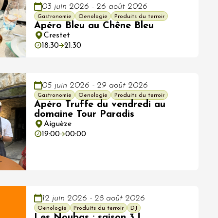
03 juin 2026 - 26 août 2026
Gastronomie
Oenologie
Produits du terroir
Apéro Bleu au Chêne Bleu
Crestet
18:30
21:30
05 juin 2026 - 29 août 2026
Gastronomie
Oenologie
Produits du terroir
Apéro Truffe du vendredi au
domaine Tour Paradis
Aiguèze
19:00
00:00
12 juin 2026 - 28 août 2026
Oenologie
Produits du terroir
DJ
Les Noubas : saison 3 !