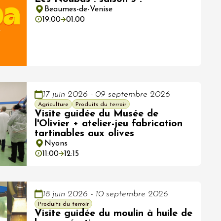
Beaumes-de-Venise
19:00
01:00
17 juin 2026 - 09 septembre 2026
Agriculture
Produits du terroir
Visite guidée du Musée de
l'Olivier + atelier-jeu fabrication
tartinables aux olives
Nyons
11:00
12:15
18 juin 2026 - 10 septembre 2026
Produits du terroir
Visite guidée du moulin à huile de