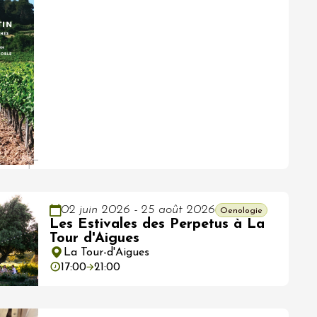
02 juin 2026 - 25 août 2026
Oenologie
Les Estivales des Perpetus à La
Tour d'Aigues
La Tour-d'Aigues
17:00
21:00