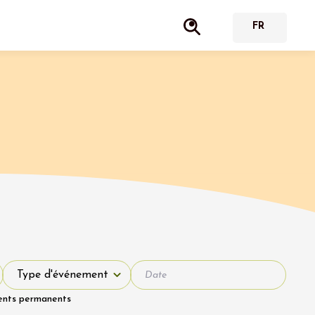
Type d'événement
Type d'événement
ents permanents