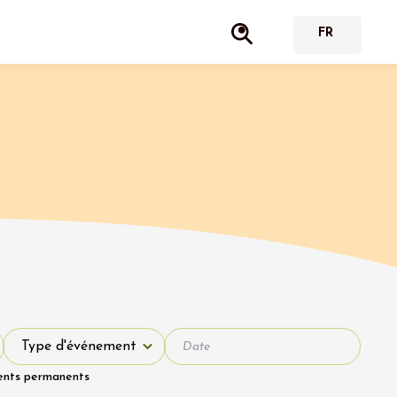
Type d'événement
Type d'événement
ents permanents