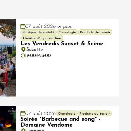
07 août 2026 et plus
Musique de variété
Oenologie
Produits du terroir
Théâtre d'improvisation
Les Vendredis Sunset & Scène
Suzette
19:00
23:00
07 août 2026
Oenologie
Produits du terroir
Soirée "Barbecue and song" -
Domaine Vendome