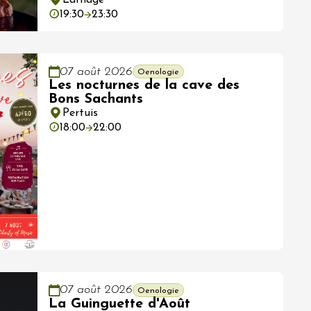
Larnage
19:30
23:30
07 août 2026
Oenologie
Les nocturnes de la cave des
Bons Sachants
Pertuis
18:00
22:00
07 août 2026
Oenologie
La Guinguette d'Août