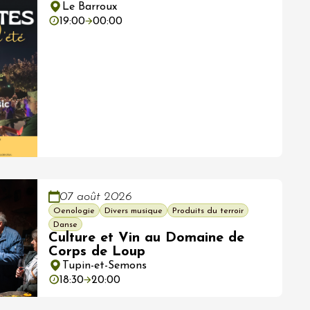
Le Barroux
19:00
00:00
07 août 2026
Oenologie
Divers musique
Produits du terroir
Danse
Culture et Vin au Domaine de
Corps de Loup
Tupin-et-Semons
18:30
20:00