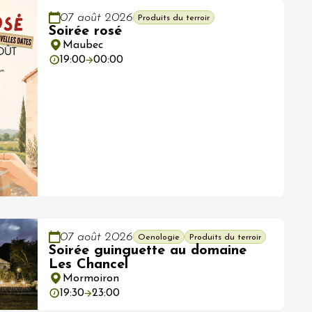
07 août 2026
Produits du terroir
Soirée rosé
Maubec
19:00
00:00
07 août 2026
Oenologie
Produits du terroir
Soirée guinguette au domaine
Les Chancel
Mormoiron
19:30
23:00