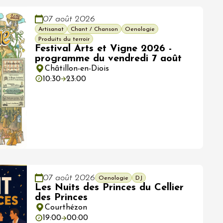
07 août 2026
Artisanat
Chant / Chanson
Oenologie
Produits du terroir
Festival Arts et Vigne 2026 -
programme du vendredi 7 août
Châtillon-en-Diois
10:30
23:00
07 août 2026
Oenologie
DJ
Les Nuits des Princes du Cellier
des Princes
Courthézon
19:00
00:00