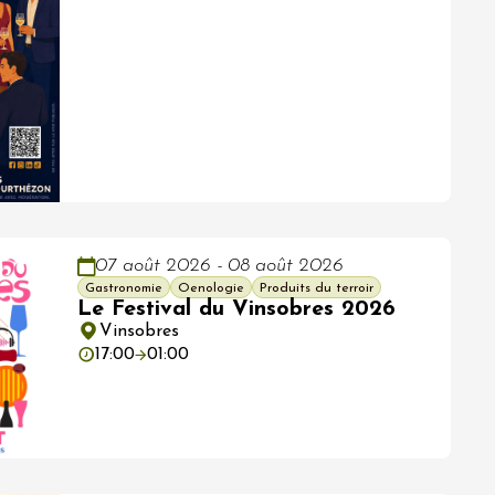
07 août 2026 - 08 août 2026
Gastronomie
Oenologie
Produits du terroir
Le Festival du Vinsobres 2026
Vinsobres
17:00
01:00