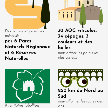
30 AOC viticoles,
Des terroirs et paysages
préservés
34 cépages, 3
par 6 Parcs
couleurs et des
Naturels Régionaux
bulles
et 6 Réserves
pour attiser les palais les
plus curieux
Naturelles
250 km du Nord au
Sud
pour sillonner les routes des
9 territoires labellisés
vins