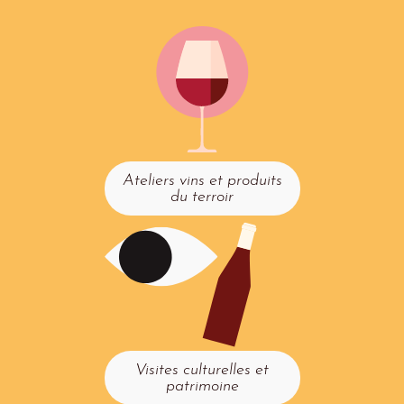
Ateliers vins et produits
du terroir
Visites culturelles et
patrimoine