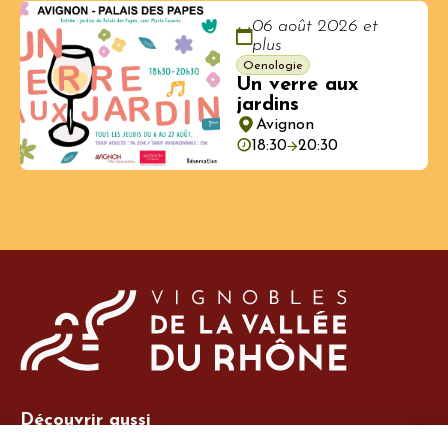
06 août 2026 et
plus
Oenologie
Un verre aux
jardins
Avignon
18:30
20:30
Découvrir aussi