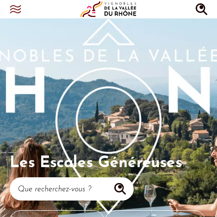
Les Escales Généreuses
Que recherchez-vous ?