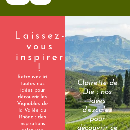
Laissez-
vous
inspirer
!
Retrouvez ici
Clairette de
toutes nos
idées pour
Die : nos
découvrir les
idées
Vignobles de
d’escales
la Vallée du
Rhône : des
pour
inspirations
découvrir ce