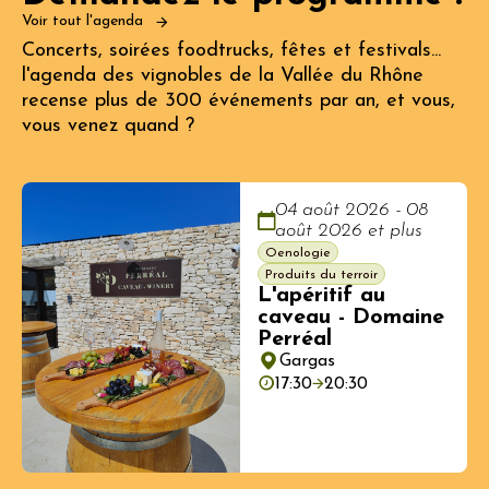
Voir tout l'agenda
Concerts, soirées foodtrucks, fêtes et festivals...
l'agenda des vignobles de la Vallée du Rhône
recense plus de 300 événements par an, et vous,
vous venez quand ?
04 août 2026 - 08
août 2026 et plus
Oenologie
Produits du terroir
L'apéritif au
caveau - Domaine
Perréal
Gargas
17:30
20:30