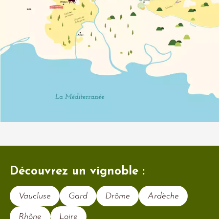
Découvrez un vignoble :
Vaucluse
Gard
Drôme
Ardèche
Rhône
Loire