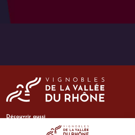
Découvrir aussi
Site Vins-Rhône
Nos outils