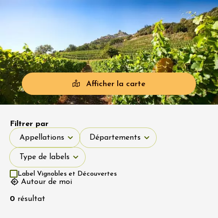
Afficher la carte
Filtrer par
Appellations
Départements
Appellations
Départements
Type de labels
Type de labels
Label Vignobles et Découvertes
Autour de moi
0
résultat