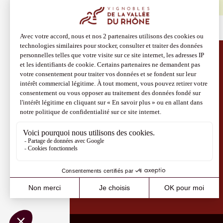
Découvrir aussi
Site Vins-Rhône