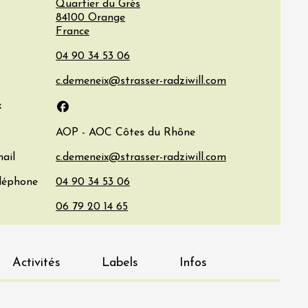
Quartier du Grès
84100
Orange
France
x
Facebook
AOP - AOC Côtes du Rhône
ail
éléphone
Activités
Labels
Infos