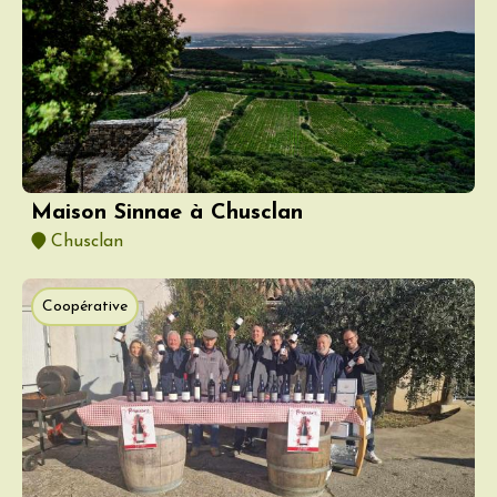
Maison Sinnae à Chusclan
Chusclan
Coopérative