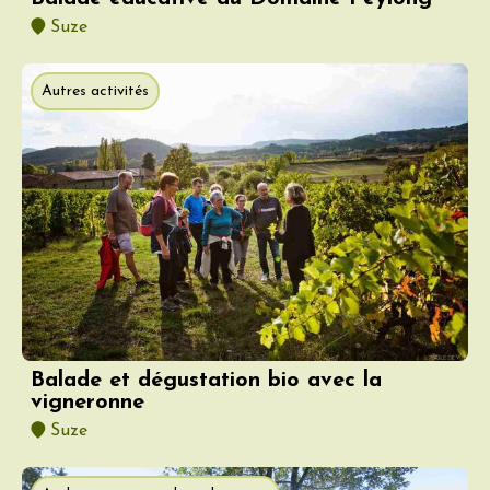
Suze
Autres activités
Balade et dégustation bio avec la
vigneronne
Suze