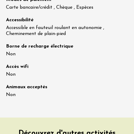
Carte bancaire/crédit , Chèque , Espèces
Accessibilité
Accessible en fauteuil roulant en autonomie ,
Cheminement de plain-pied
Borne de recharge électrique
Non
Accès wifi
Non
Animaux acceptés
Non
Découvrez d'autres activités