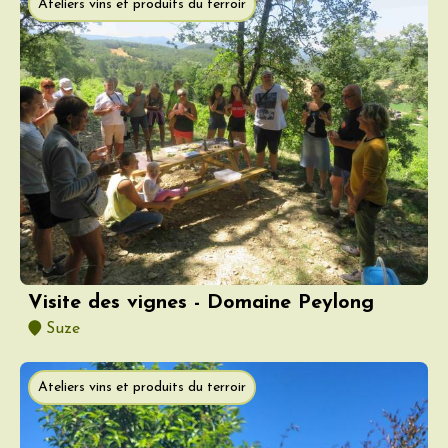
Ateliers vins et produits du terroir
Visite des vignes - Domaine Peylong
Suze
Ateliers vins et produits du terroir