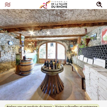
Ateliers vins et produits du terroir
Visites culturelles et patrimoine