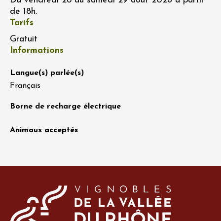
Du vendredi 28 au samedi 29 août 2026 à partir
de 18h.
Tarifs
Gratuit
Informations
Langue(s) parlée(s)
Français
Borne de recharge électrique
Animaux acceptés