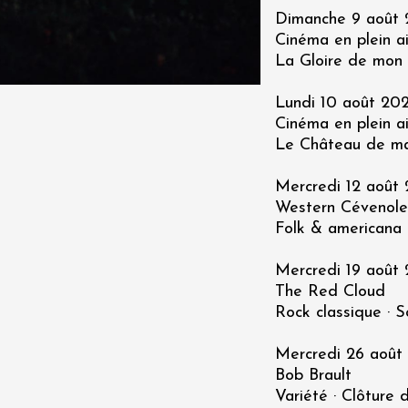
Ephémère à la
Dimanche 9 août 2
e de l'Hermitage -
Cinéma en plein ai
boulet Ainé
La Gloire de mon 
Hermitage
Lundi 10 août 2026
Cinéma en plein ai
t 2026
Oenologie
Le Château de m
éga du Muscat
s-de-Venise
Mercredi 12 août 
1:00
Western Cévenole
Folk & americana 
Mercredi 19 août 
 2026 et plus
rées Jomy au
The Red Cloud
e de Chantegut
Rock classique · S
s
1:00
Mercredi 26 août 
Bob Brault
Variété · Clôture 