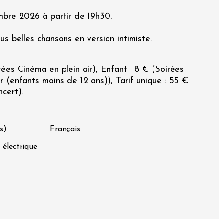
bre 2026 à partir de 19h30.
lus belles chansons en version intimiste.
rées Cinéma en plein air), Enfant : 8 € (Soirées
r (enfants moins de 12 ans)), Tarif unique : 55 €
cert).
s
s)
Français
 électrique
s