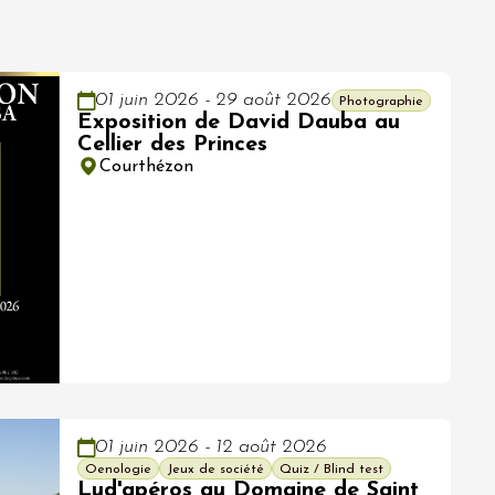
01 juin 2026 - 29 août 2026
Photographie
Exposition de David Dauba au
Cellier des Princes
Courthézon
01 juin 2026 - 12 août 2026
Oenologie
Jeux de société
Quiz / Blind test
Lud'apéros au Domaine de Saint