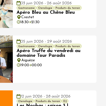
03 juin 2026 - 26 août 2026
Gastronomie
Oenologie
Produits du terroir
Apéro Bleu au Chêne Bleu
Crestet
18:30
21:30
05 juin 2026 - 29 août 2026
Gastronomie
Oenologie
Produits du terroir
Apéro Truffe du vendredi au
domaine Tour Paradis
Aiguèze
19:00
00:00
12 juin 2026 - 28 août 2026
Oenologie
Produits du terroir
DJ
Les Noubas : saison 3 !