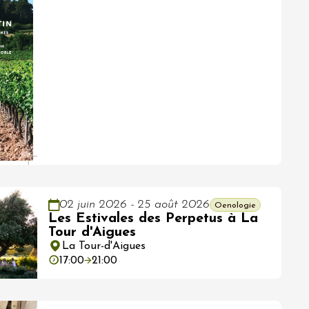
02 juin 2026 - 25 août 2026
Oenologie
Les Estivales des Perpetus à La
Tour d'Aigues
La Tour-d'Aigues
17:00
21:00