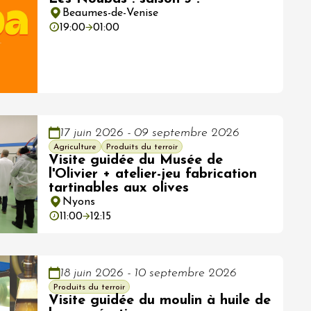
Beaumes-de-Venise
19:00
01:00
17 juin 2026 - 09 septembre 2026
Agriculture
Produits du terroir
Visite guidée du Musée de
l'Olivier + atelier-jeu fabrication
tartinables aux olives
Nyons
11:00
12:15
18 juin 2026 - 10 septembre 2026
Produits du terroir
Visite guidée du moulin à huile de