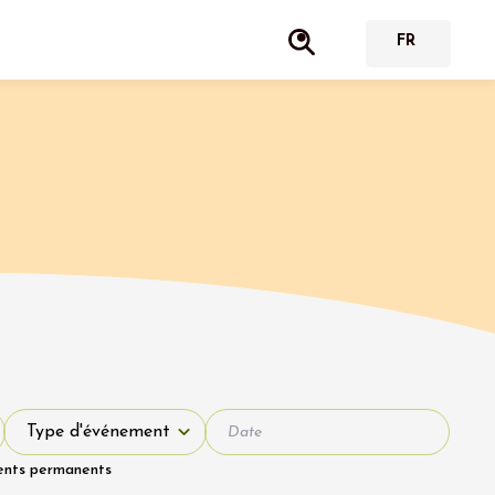
Type d'événement
Type d'événement
ents permanents