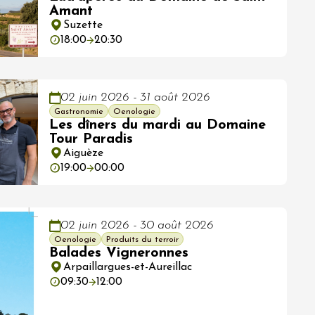
Amant
Suzette
18:00
20:30
02 juin 2026 - 31 août 2026
Gastronomie
Oenologie
Les dîners du mardi au Domaine
Tour Paradis
Aiguèze
19:00
00:00
02 juin 2026 - 30 août 2026
Oenologie
Produits du terroir
Balades Vigneronnes
Arpaillargues-et-Aureillac
09:30
12:00