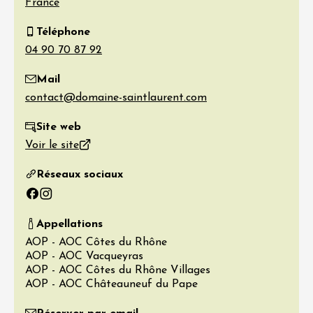
France
Téléphone
Mail
Site web
Voir le site
Réseaux sociaux
Facebook
Instagram
Appellations
AOP - AOC Côtes du Rhône
AOP - AOC Vacqueyras
AOP - AOC Côtes du Rhône Villages
AOP - AOC Châteauneuf du Pape