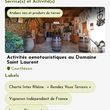
Service(s) et Activité(s)
Ateliers vins et produits du terroir
Activités oenotouristiques au Domaine
Saint Laurent
Courthézon
Labels
Charte Inter Rhône : « Rendez Vous Terroirs »
Vigneron Indépendant de France