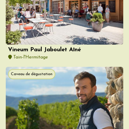
Vineum Paul Jaboulet Aîné
Tain-l'Hermitage
Caveau de dégustation