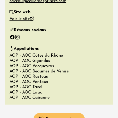
Site web
Voir le site
Réseaux sociaux
Facebook
Instagram
Appellations
AOP - AOC Côtes du Rhône
AOP - AOC Gigondas
AOP - AOC Vacqueyras
AOP - AOC Beaumes de Venise
AOP - AOC Rasteau
AOP - AOC Ventoux
AOP - AOC Tavel
AOP - AOC Lirac
AOP - AOC Cairanne