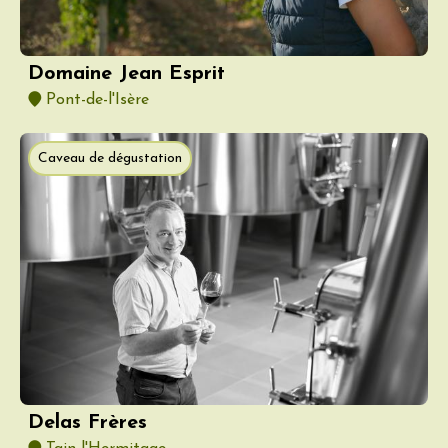
Domaine Jean Esprit
Pont-de-l'Isère
Caveau de dégustation
Delas Frères