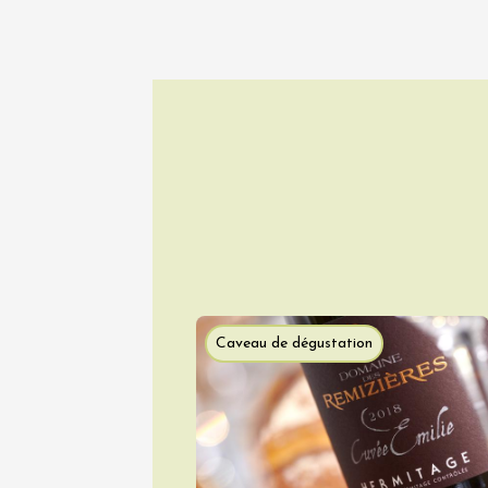
19:30
2
Voir tout l'agen
Caveau de dégustation