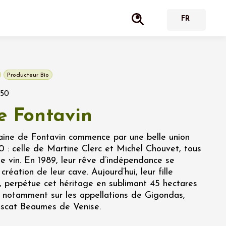
Producteur Bio
350
 Fontavin
aine de Fontavin commence par une belle union
0 : celle de Martine Clerc et Michel Chouvet, tous
e vin. En 1989, leur rêve d’indépendance se
création de leur cave. Aujourd’hui, leur fille
 perpétue cet héritage en sublimant 45 hectares
s notamment sur les appellations de Gigondas,
scat Beaumes de Venise.