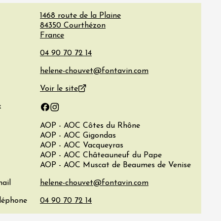
1468 route de la Plaine
84350
Courthézon
France
Voir le site
x
Facebook
Instagram
AOP - AOC Côtes du Rhône
AOP - AOC Gigondas
AOP - AOC Vacqueyras
AOP - AOC Châteauneuf du Pape
AOP - AOC Muscat de Beaumes de Venise
ail
éléphone