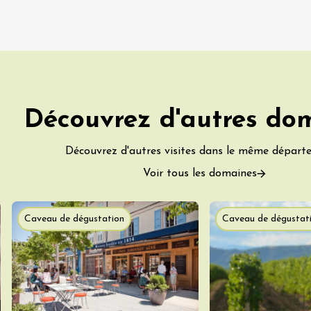
3:30
da
Découvrez d'autres do
Découvrez d'autres visites dans le même départ
Voir tous les domaines
Caveau de dégustation
Caveau de dégustat