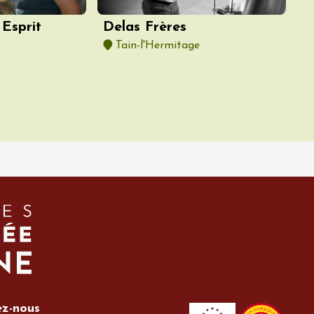
Esprit
Delas Frères
Tain-l'Hermitage
ez-nous