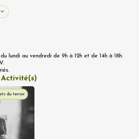
du lundi au vendredi de 9h à 12h et de 14h à 18h.
V.
iés.
 Activité(s)
its du terroir