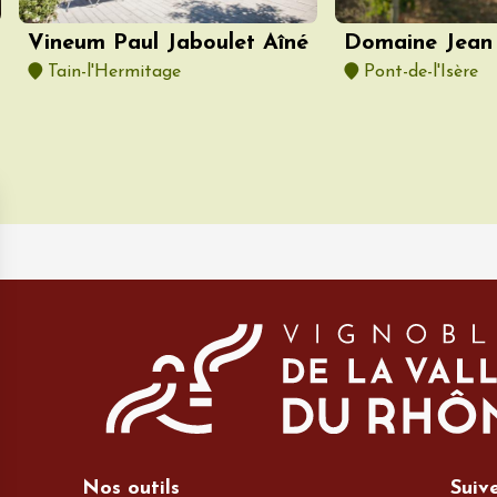
Vineum Paul Jaboulet Aîné
Domaine Jean 
Tain-l'Hermitage
Pont-de-l'Isère
Nos outils
Suiv