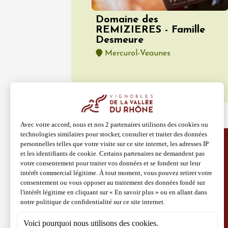
Domaine des
REMIZIERES - Famille
Desmeure
Mercurol-Veaunes
Découvrir aussi