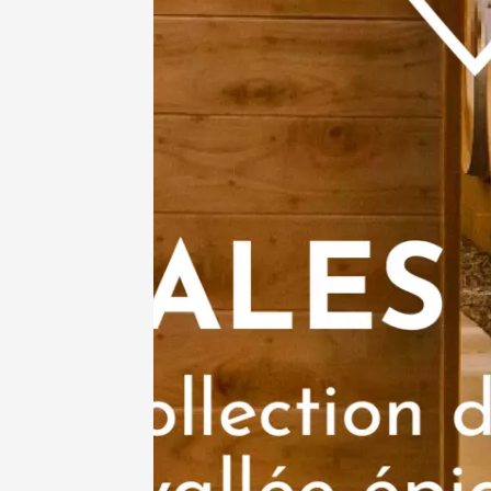
Voir tout l'agen