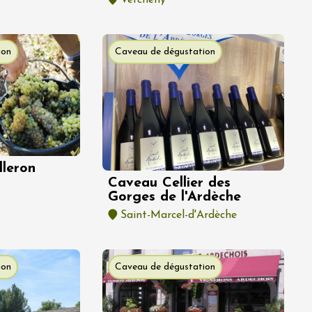
Vercheny
ion
Caveau de dégustation
lleron
Caveau Cellier des
Gorges de l'Ardèche
Saint-Marcel-d'Ardèche
ion
Caveau de dégustation