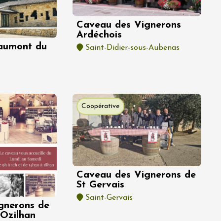
Caveau des Vignerons
Ardéchois
aumont du
Saint-Didier-sous-Aubenas
Coopérative
Caveau des Vignerons de
St Gervais
Saint-Gervais
gnerons de
'Ozilhan