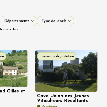
Départements
Type de labels
Départements
Type de labels
Découvertes
ion
Caveau de dégustation
d Gilles et
Cave Union des Jeunes
Viticulteurs Récoltants