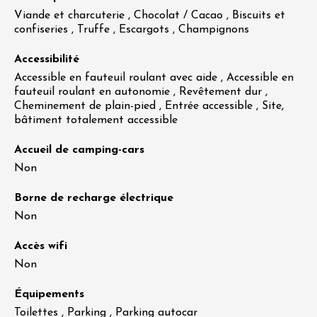
Viande et charcuterie , Chocolat / Cacao , Biscuits et
confiseries , Truffe , Escargots , Champignons
Accessibilité
Accessible en fauteuil roulant avec aide , Accessible en
fauteuil roulant en autonomie , Revêtement dur ,
Cheminement de plain-pied , Entrée accessible , Site,
bâtiment totalement accessible
Accueil de camping-cars
Non
Borne de recharge électrique
Non
Accès wifi
Non
Équipements
Toilettes , Parking , Parking autocar