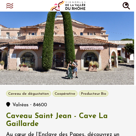
Caveau de dégustation
Coopérative
Producteur Bio
-
Valréas
84600
Caveau Saint Jean - Cave La
Gaillarde
Au cœur de l’Enclave des Papes, découvrez un