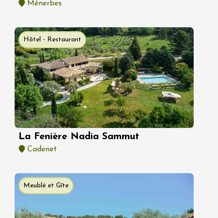
Ménerbes
Hôtel - Restaurant
La Fenière Nadia Sammut
Cadenet
Meublé et Gîte