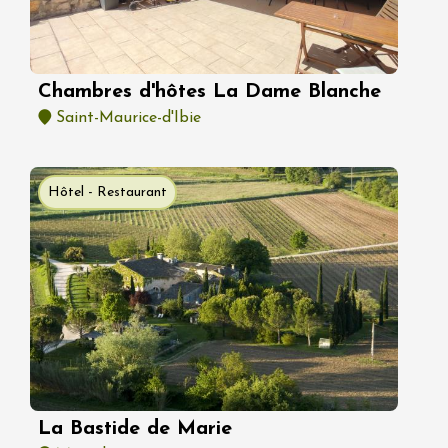
Chambres d'hôtes La Dame Blanche
Saint-Maurice-d'Ibie
Hôtel - Restaurant
La Bastide de Marie