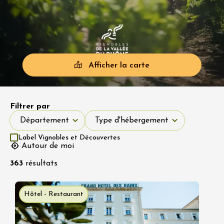
Afficher la carte
Filtrer par
Département
Type d'hébergement
Département
Type d'hébergement
Label Vignobles et Découvertes
Autour de moi
363
résultats
Hôtel - Restaurant