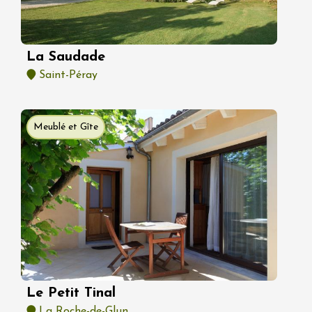
La Saudade
Saint-Péray
Meublé et Gîte
Le Petit Tinal
La Roche-de-Glun