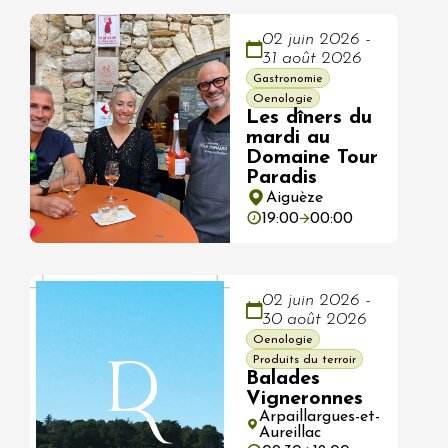
02 juin 2026 -
31 août 2026
Gastronomie
Oenologie
Les dîners du
mardi au
Domaine Tour
Paradis
Aiguèze
19:00
00:00
02 juin 2026 -
30 août 2026
Oenologie
Produits du terroir
Balades
Vigneronnes
Arpaillargues-et-
Aureillac