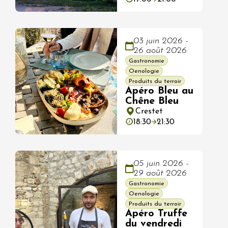
03 juin 2026 -
26 août 2026
Gastronomie
Oenologie
Produits du terroir
Apéro Bleu au
Chêne Bleu
Crestet
18:30
21:30
05 juin 2026 -
29 août 2026
Gastronomie
Oenologie
Produits du terroir
Apéro Truffe
du vendredi