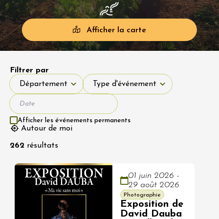
Afficher la carte
Filtrer par
Département
Type d'événement
Département
Type d'événement
Afficher les événements permanents
Autour de moi
262
résultats
01 juin 2026 -
29 août 2026
Photographie
Exposition de
David Dauba