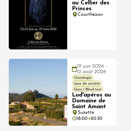
au Cellier des
Princes
Courthézon
01 juin 2026 -
12 août 2026
Oenologie
Jeux de société
Quiz / Blind test
Lud'apéros au
Domaine de
Saint Amant
Suzette
18:00
20:30