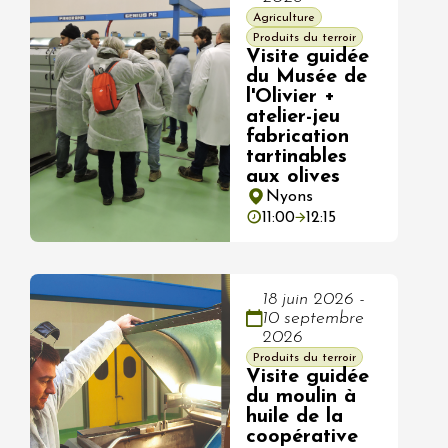
Agriculture
Produits du terroir
Visite guidée
du Musée de
l'Olivier +
atelier-jeu
fabrication
tartinables
aux olives
Nyons
11:00
12:15
18 juin 2026 -
10 septembre
2026
Produits du terroir
Visite guidée
du moulin à
huile de la
coopérative