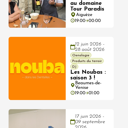
au domaine
Tour Paradis
Aiguèze
19:00
00:00
12 juin 2026 -
28 août 2026
Oenologie
Produits du terroir
DJ
Les Noubas :
saison 3 !
Beaumes-de-
Venise
19:00
01:00
17 juin 2026 -
09 septembre
2026