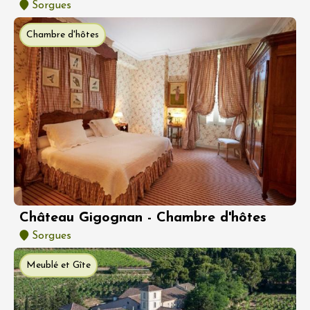
Sorgues
Chambre d'hôtes
Château Gigognan - Chambre d'hôtes
Sorgues
Meublé et Gîte