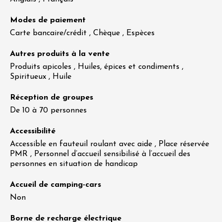
Modes de paiement
Carte bancaire/crédit , Chèque , Espèces
Autres produits à la vente
Produits apicoles , Huiles, épices et condiments ,
Spiritueux , Huile
Réception de groupes
De 10 à 70 personnes
Accessibilité
Accessible en fauteuil roulant avec aide , Place réservée
PMR , Personnel d’accueil sensibilisé à l’accueil des
personnes en situation de handicap
Accueil de camping-cars
Non
Borne de recharge électrique