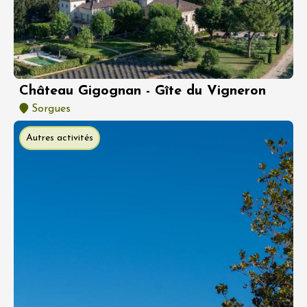
Château Gigognan - Gîte du Vigneron
Sorgues
Autres activités