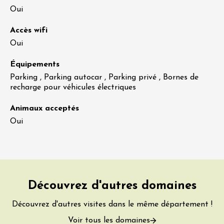
Oui
Accès wifi
Oui
Équipements
Parking , Parking autocar , Parking privé , Bornes de
recharge pour véhicules électriques
Animaux acceptés
Oui
Découvrez d'autres domaines
Découvrez d'autres visites dans le même département !
Voir tous les domaines