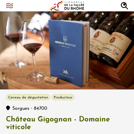
Caveau de dégustation
Producteur
-
Sorgues
84700
Château Gigognan - Domaine
viticole