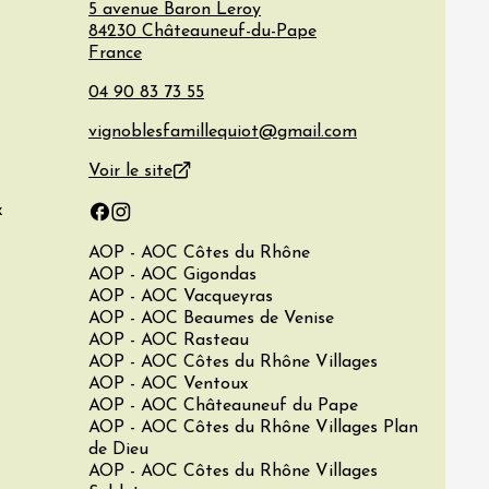
5 avenue Baron Leroy
84230
Châteauneuf-du-Pape
France
Voir le site
x
Facebook
Instagram
AOP - AOC Côtes du Rhône
AOP - AOC Gigondas
AOP - AOC Vacqueyras
AOP - AOC Beaumes de Venise
AOP - AOC Rasteau
AOP - AOC Côtes du Rhône Villages
AOP - AOC Ventoux
AOP - AOC Châteauneuf du Pape
AOP - AOC Côtes du Rhône Villages Plan
de Dieu
AOP - AOC Côtes du Rhône Villages