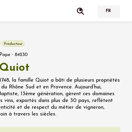
Producteur
-
-Pape
84230
Quiot
748, la famille Quiot a bâti de plusieurs propriétés
e du Rhône Sud et en Provence. Aujourd’hui,
Baptiste, 13ème génération, gèrent ces domaines
s vins, exportés dans plus de 30 pays, reflètent
enticité et de respect du métier de vigneron,
in à travers les siècles.