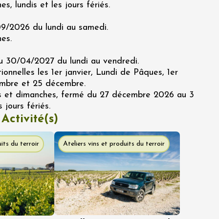
s, lundis et les jours fériés.
9/2026 du lundi au samedi.
es.
 30/04/2027 du lundi au vendredi.
onnelles les 1er janvier, Lundi de Pâques, 1er
embre et 25 décembre.
s et dimanches, fermé du 27 décembre 2026 au 3
 jours fériés.
 Activité(s)
its du terroir
Ateliers vins et produits du terroir