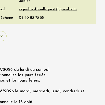
Sablet
ail
éléphone
/2026 du lundi au samedi.
onnelles les jours fériés.
s et les jours fériés.
/2026 le mardi, mercredi, jeudi, vendredi et
nnelle le 15 août.