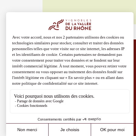
Découvrir aussi
Site Vins-Rhône