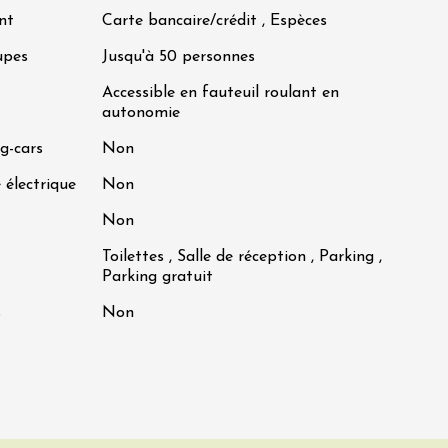
nt
Carte bancaire/crédit , Espèces
upes
Jusqu'à 50 personnes
Accessible en fauteuil roulant en
autonomie
g-cars
Non
 électrique
Non
Non
Toilettes , Salle de réception , Parking ,
Parking gratuit
s
Non