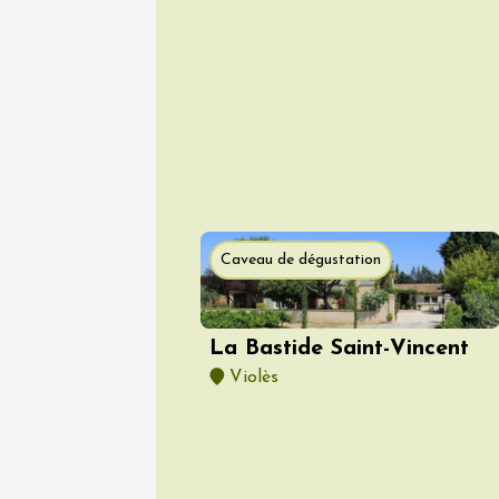
Caveau de dégustation
La Bastide Saint-Vincent
Violès