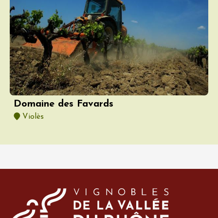
Domaine des Favards
Violès