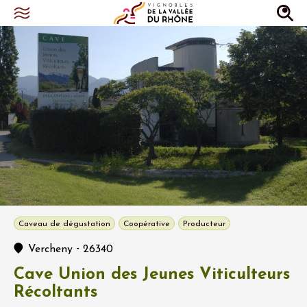
Caveau de dégustation
Coopérative
Producteur
-
Vercheny
26340
Cave Union des Jeunes Viticulteurs
Récoltants