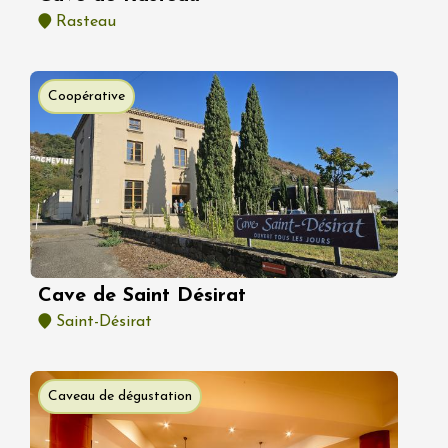
Rasteau
Coopérative
Cave de Saint Désirat
Saint-Désirat
Caveau de dégustation