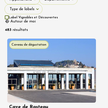
Type de labels
Type de labels
Label Vignobles et Découvertes
Autour de moi
483
résultats
Caveau de dégustation
Cave de Rasteau