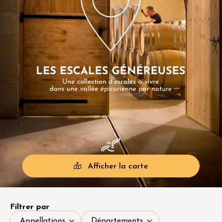
Afficher la carte
Filtrer par
Appellations
Départements
Appellations
Départements