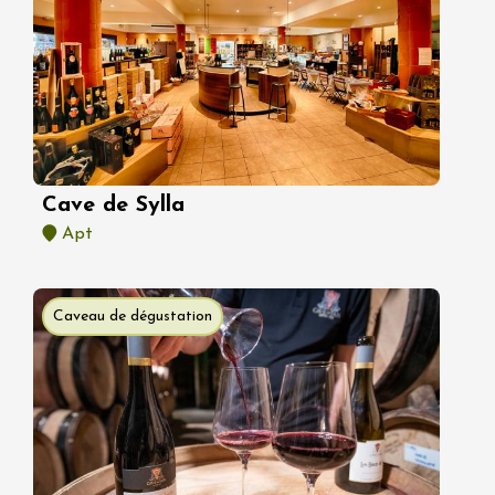
Cave de Sylla
Apt
Caveau de dégustation