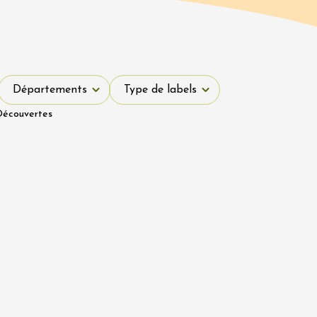
Départements
Type de labels
Départements
Type de labels
Découvertes