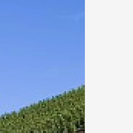
 2026 et plus
Oenologie
sophrologie
-la-Romaine
12:00
 2026 et plus