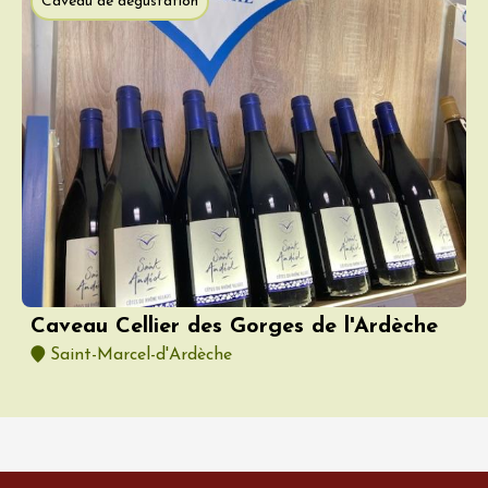
Caveau de dégustation
Caveau Cellier des Gorges de l'Ardèche
Saint-Marcel-d'Ardèche