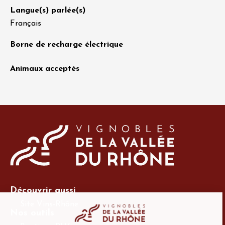
Langue(s) parlée(s)
Français
Borne de recharge électrique
Animaux acceptés
Découvrir aussi
Site Vins-Rhône
Nos outils