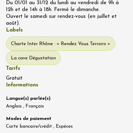
Du 01/01 au 31/12 du lundi au vendredi de 9h à
12h et de 14h à 18h. Fermé le dimanche.
Ouvert le samedi sur rendez-vous (en juillet et
août).
Labels
Charte Inter Rhône : « Rendez Vous Terroirs »
La cave Dégustation
Tarifs
Gratuit
Informations
Langue(s) parlée(s)
Anglais , Français
Modes de paiement
Carte bancaire/crédit , Espèces