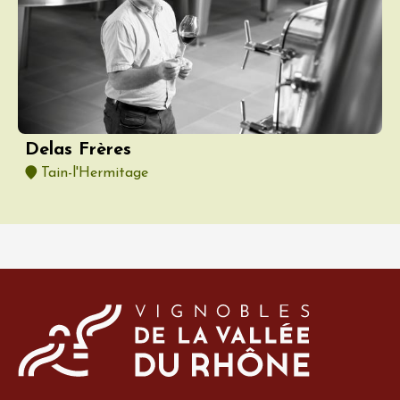
Delas Frères
Tain-l'Hermitage