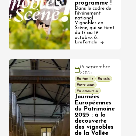
programme !
Dans le cadre de
l’événement
national
Vignobles en
Scène, qui se tient
du 17 au 19
octobre, 8…
Lire l'article
15 septembre
2025
En famille
En solo
Entre amis
En amoureux
Journées
Européennes
du Patrimoine
2025 : à la
découverte
des vignobles
de la Vallée