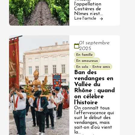
l’appellation
Costières de
Nîmes n’est…
Lire l'article
01 septembre
2025
En famille
En amoureux
En solo
Entre amis
Ban des
vendanges en
Vallée du
Rhône : quand
on célèbre
l’histoire
On connaît tous
l’effervescence qui
suit le début des
vendanges, mais
sait-on d’où vient
la…