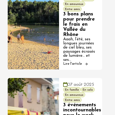
En amoureux
Entre amis
3 bons plans
pour prendre
le frais en
Vallée du
Rhône
Aaah, l’été, ses
longues journées
de ciel bleu, ses
paysages écrasés
de lumière… et
ses…
Lire l'article
07 août 2025
En famille
En solo
En amoureux
Entre amis
3 événements
incontournables