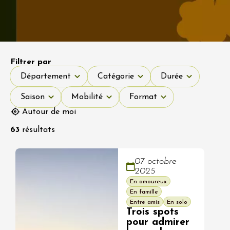
Filtrer par
Département
Catégorie
Durée
Département
Catégorie
Durée
Saison
Mobilité
Format
Saison
Mobilité
Format
Autour de moi
63
résultats
07 octobre
2025
En amoureux
En famille
Entre amis
En solo
Trois spots
pour admirer