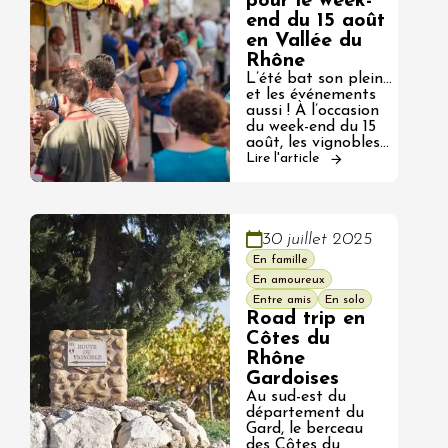
pour le week-
end du 15 août
en Vallée du
Rhône
L’été bat son plein…
et les événements
aussi ! À l’occasion
du week-end du 15
août, les vignobles…
Lire l'article
30 juillet 2025
En famille
En amoureux
Entre amis
En solo
Road trip en
Côtes du
Rhône
Gardoises
Au sud-est du
département du
Gard, le berceau
des Côtes du