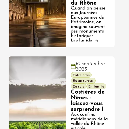
du Rhône
Quand on pense
aux Journées
Européennes du
Patrimoine, on
imagine souvent
des monuments
historiques…
Lire l'article
10 septembre
2025
Entre amis
En amoureux
En solo
En famille
Costières de
Nîmes :
laissez-vous
surprendre !
Aux confins
méridionaux de la
vallée du Rhône
viticole,