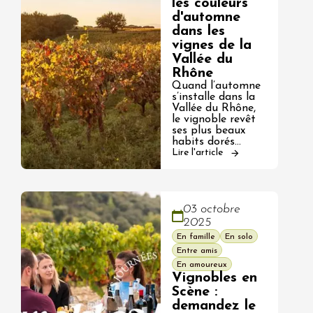
les couleurs
d'automne
dans les
vignes de la
Vallée du
Rhône
Quand l’automne
s’installe dans la
Vallée du Rhône,
le vignoble revêt
ses plus beaux
habits dorés…
Lire l'article
03 octobre
2025
En famille
En solo
Entre amis
En amoureux
Vignobles en
Scène :
demandez le