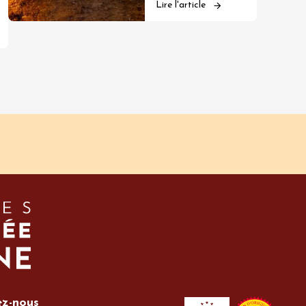
Lire l'article
ez-nous