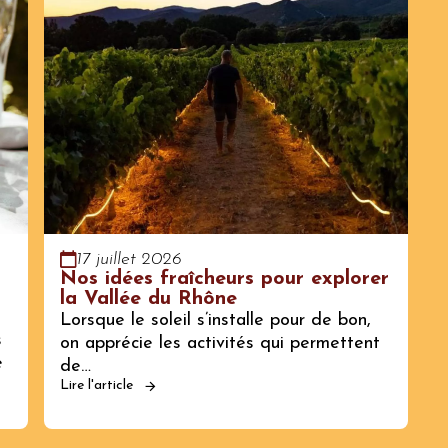
17 juillet 2026
Nos idées fraîcheurs pour explorer
la Vallée du Rhône
Lorsque le soleil s’installe pour de bon,
s
on apprécie les activités qui permettent
e
de…
Lire l'article