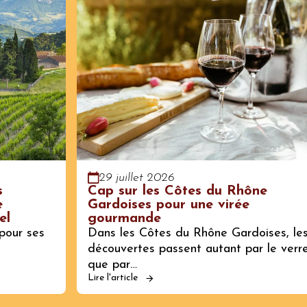
29 juillet 2026
s
Cap sur les Côtes du Rhône
e
Gardoises pour une virée
el
gourmande
pour ses
Dans les Côtes du Rhône Gardoises, le
découvertes passent autant par le verr
que par…
Lire l'article