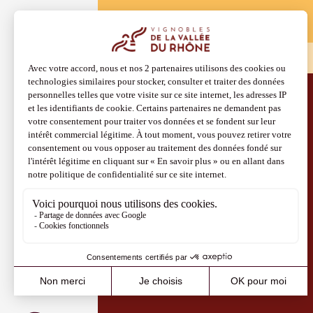
Accueil
Drôme Provençale
Découvrir aussi
Site Vins-Rhône