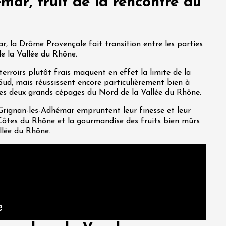
mar, fruit de la rencontre du
r, la Drôme Provençale fait transition entre les parties
de la Vallée du Rhône.
terroirs plutôt frais maquent en effet la limite de la
Sud, mais réussissent encore particulièrement bien à
, les deux grands cépages du Nord de la Vallée du Rhône.
 Grignan-les-Adhémar empruntent leur finesse et leur
Côtes du Rhône et la gourmandise des fruits bien mûrs
llée du Rhône.