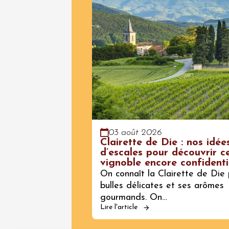
03 août 2026
Clairette de Die : nos idée
d’escales pour découvrir c
vignoble encore confidenti
On connaît la Clairette de Die 
bulles délicates et ses arômes
gourmands. On…
Lire l'article