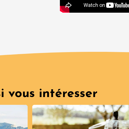
3:30
da
i vous intéresser