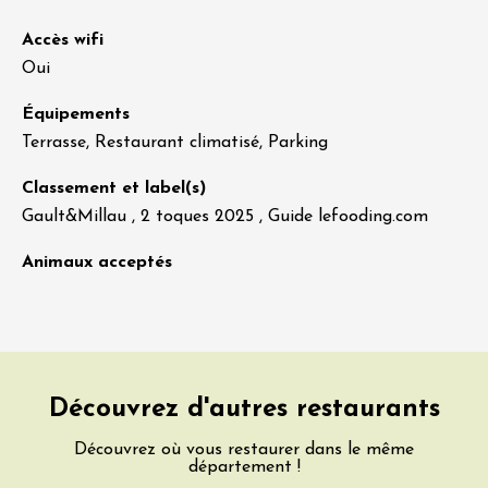
Accès wifi
Oui
Équipements
Terrasse, Restaurant climatisé, Parking
Classement et label(s)
Gault&Millau , 2 toques 2025 , Guide lefooding.com
Animaux acceptés
Découvrez d'autres restaurants
Découvrez où vous restaurer dans le même
département !