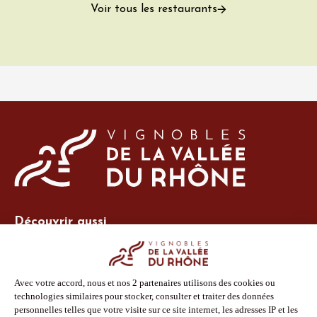
Voir tous les restaurants
Découvrir aussi
Site Vins-Rhône
Nos outils
Boutique PLV
Espace adhérent
Espace presse
Phototèque