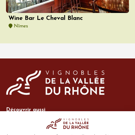
Wine Bar Le Cheval Blanc
Nîmes
Découvrir aussi
Site Vins-Rhône
Nos outils
Boutique PLV