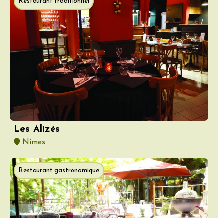
Restaurant traditionnel
Les Alizés
Nîmes
Restaurant gastronomique