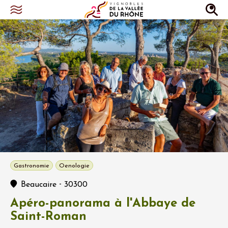
Gastronomie
Oenologie
-
Beaucaire
30300
Apéro-panorama à l'Abbaye de
Saint-Roman