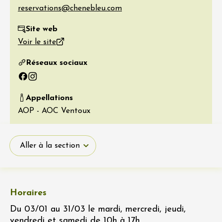
Site web
Voir le site
Réseaux sociaux
Facebook
Instagram
Appellations
AOP - AOC Ventoux
Aller à la section
Horaires
Du 03/01 au 31/03 le mardi, mercredi, jeudi,
vendredi et samedi de 10h à 17h.