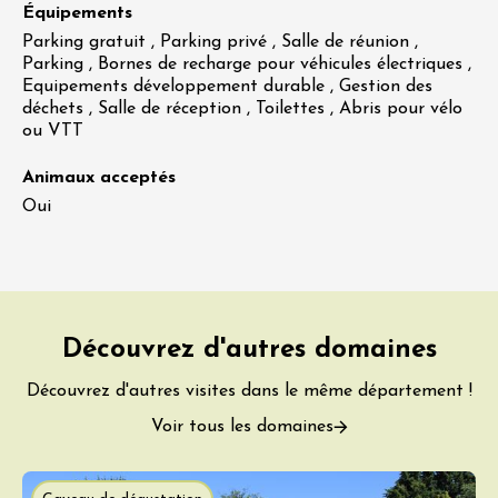
Équipements
Parking gratuit , Parking privé , Salle de réunion ,
Parking , Bornes de recharge pour véhicules électriques ,
Equipements développement durable , Gestion des
déchets , Salle de réception , Toilettes , Abris pour vélo
ou VTT
Animaux acceptés
Oui
Découvrez d'autres domaines
Découvrez d'autres visites dans le même département !
Voir tous les domaines