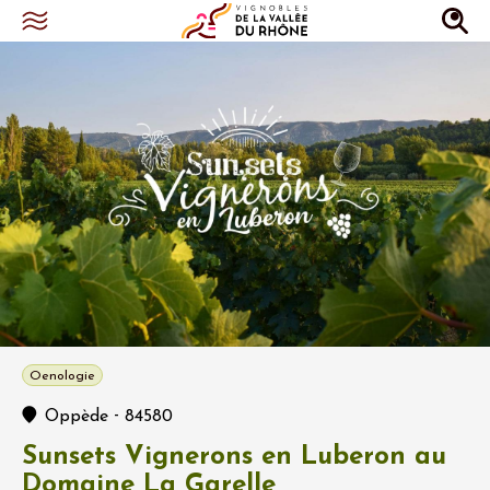
Oenologie
-
Oppède
84580
Sunsets Vignerons en Luberon au
Domaine La Garelle