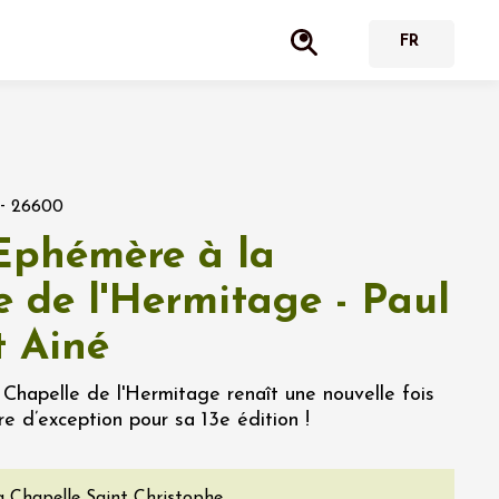
-
26600
Ephémère à la
e de l'Hermitage - Paul
t Ainé
 Chapelle de l'Hermitage renaît une nouvelle fois
e d’exception pour sa 13e édition !
a Chapelle Saint Christophe