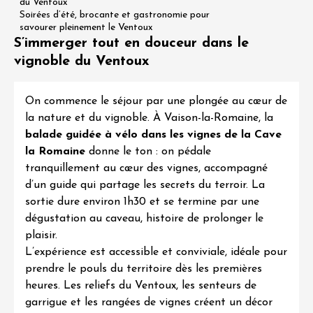
du Ventoux
Soirées d’été, brocante et gastronomie pour
savourer pleinement le Ventoux
S’immerger tout en douceur dans le
vignoble du Ventoux
On commence le séjour par une plongée au cœur de
la nature et du vignoble. À Vaison-la-Romaine, la
balade guidée à vélo dans les vignes de la
Cave
la Romaine
donne le ton : on pédale
tranquillement au cœur des vignes, accompagné
d’un guide qui partage les secrets du terroir. La
sortie dure environ 1h30 et se termine par une
dégustation au caveau, histoire de prolonger le
plaisir.
L’expérience est accessible et conviviale, idéale pour
prendre le pouls du territoire dès les premières
heures. Les reliefs du
Ventoux
, les senteurs de
garrigue et les rangées de vignes créent un décor