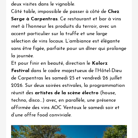
deux visites dans le vignoble.
Côté table, impossible de passer à côté de
Chez
Serge
à Carpentras
. Ce restaurant et bar à vins
met à l’honneur les produits du terroir, avec un
accent particulier sur la truffe et une large
sélection de vins locaux. L’ambiance est élégante
sans être figée, parfaite pour un dîner qui prolonge
la journée.
Et pour finir en beauté, direction le
Kolorz
Festival
dans le cadre majestueux de l’Hôtel-Dieu
de Carpentras les samedi 25 et vendredi 26 juillet
2026. Sur deux soirées estivales, la programmation
réunit des
artistes de la scène électro
(house,
techno, disco…) avec, en parallèle, une présence
affirmée des vins
AOC Ventoux
le samedi soir et
d’une offre food conviviale.