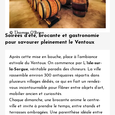
© Thomas O'Brien
Soirées d’été, brocante et gastronomie
pour savourer pleinement le Ventoux
Après cette mise en bouche, place à l’ambiance
estivale du Ventoux. On commence par L’
Isle-sur-
la-Sorgue
, véritable paradis des chineurs. La ville
rassemble environ 300 antiquaires répartis dans
plusieurs villages dédiés, ce qui en fait un rendez-
vous incontournable pour flâner entre objets d’art,
mobilier ancien et curiosités.
Chaque dimanche, une brocante anime le centre-
ville et invite à prendre le temps, entre stands et
terrasses ombragées. Une parenthèse idéale entre