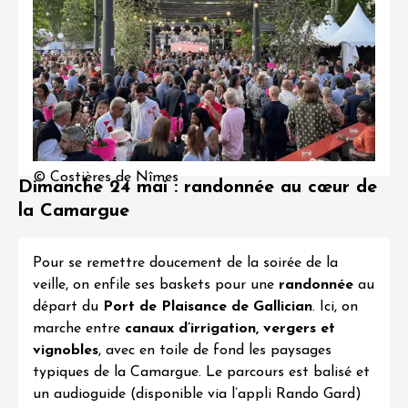
© Costières de Nîmes
Dimanche 24 mai : randonnée au cœur de
la Camargue
Pour se remettre doucement de la soirée de la
veille, on enfile ses baskets pour une
randonnée
au
départ du
Port de Plaisance de Gallician
. Ici, on
marche entre
canaux d’irrigation, vergers et
vignobles
, avec en toile de fond les paysages
typiques de la Camargue. Le parcours est balisé et
un audioguide (disponible via l’appli Rando Gard)