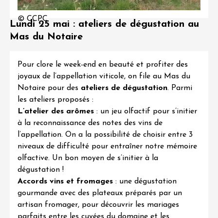
© CCPC
Lundi 25 mai : ateliers de dégustation au
Mas du Notaire
Pour clore le week-end en beauté et profiter des
joyaux de l’appellation viticole, on file au
Mas du
Notaire
pour des
ateliers de dégustation
. Parmi
les ateliers proposés :
L’atelier des arômes
: un jeu olfactif pour s’initier
à la reconnaissance des notes des vins de
l’appellation. On a la possibilité de choisir entre 3
niveaux de difficulté pour entraîner notre mémoire
olfactive. Un bon moyen de s’initier à la
dégustation !
Accords vins et fromages
: une dégustation
gourmande avec des plateaux préparés par un
artisan fromager, pour découvrir les mariages
parfaits entre les cuvées du domaine et les