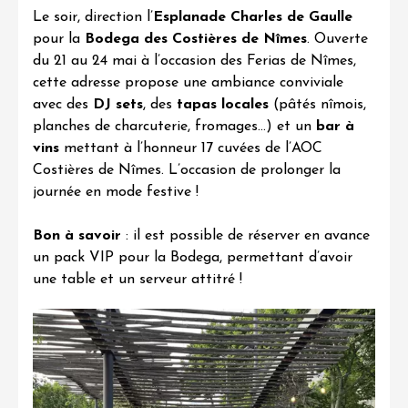
Le soir, direction l’
Esplanade Charles de Gaulle
pour la
Bodega des Costières de Nîmes
. Ouverte
du 21 au 24 mai à l’occasion des Ferias de Nîmes,
cette adresse propose une ambiance conviviale
avec des
DJ sets
, des
tapas locales
(pâtés nîmois,
planches de charcuterie, fromages…) et un
bar à
vins
mettant à l’honneur 17 cuvées de l’
AOC
Costières de Nîmes
. L’occasion de prolonger la
journée en mode festive !
Bon à savoir
: il est possible de réserver en avance
un pack VIP pour la Bodega, permettant d’avoir
une table et un serveur attitré !