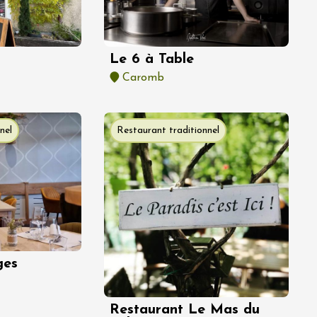
Le 6 à Table
Caromb
nel
Restaurant traditionnel
ges
Restaurant Le Mas du