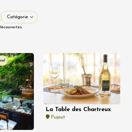
Catégorie
Catégorie
Découvertes
nel
La Table des Chartreux
Pujaut