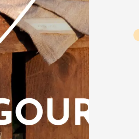
da
Pagination