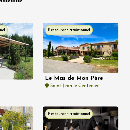
Soleïade
nel
Restaurant traditionnel
Le Mas de Mon Père
Saint-Jean-le-Centenier
Restaurant traditionnel