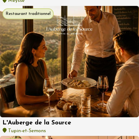
Meysse
Restaurant traditionnel
L'Auberge de la Source
Tupin-et-Semons