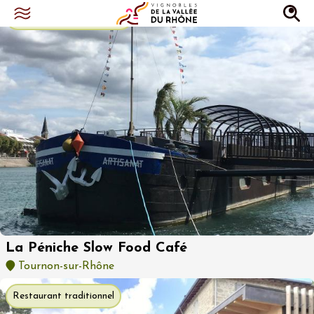
Restaurant bistronomique
La Péniche Slow Food Café
Tournon-sur-Rhône
Restaurant traditionnel