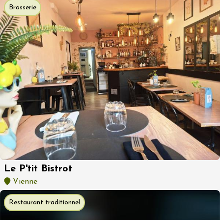
Brasserie
Le P'tit Bistrot
Vienne
Restaurant traditionnel