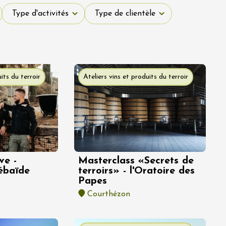
Type d'activités
Type de clientèle
Type d'activités
Type de clientèle
its du terroir
Ateliers vins et produits du terroir
ve -
Masterclass «Secrets de
ébaïde
terroirs» - l'Oratoire des
Papes
Courthézon