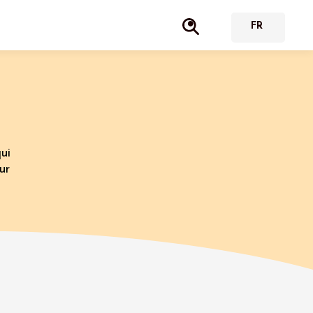
ui
ur