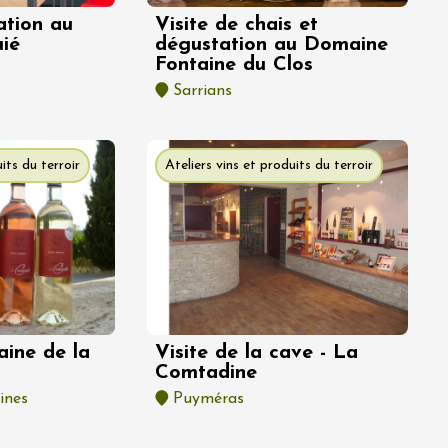
ation au
Visite de chais et
ié
dégustation au Domaine
Fontaine du Clos
Sarrians
its du terroir
Ateliers vins et produits du terroir
aine de la
Visite de la cave - La
Comtadine
ines
Puyméras