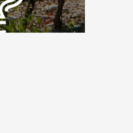
 la carte