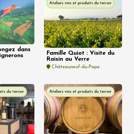
Ateliers vins et produits du terroir
ongez dans
Famille Quiot : Visite du
Vignerons
Raisin au Verre
Châteauneuf-du-Pape
its du terroir
Ateliers vins et produits du terroir