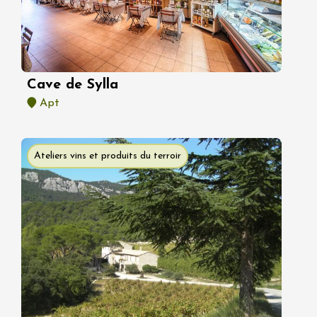
Cave de Sylla
Apt
Ateliers vins et produits du terroir