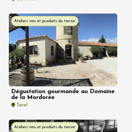
Ateliers vins et produits du terroir
Dégustation gourmande au Domaine
de la Mordorée
Tavel
Ateliers vins et produits du terroir