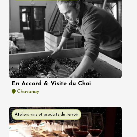
En Accord & Visite du Chai
Chavanay
Ateliers vins et produits du terroir