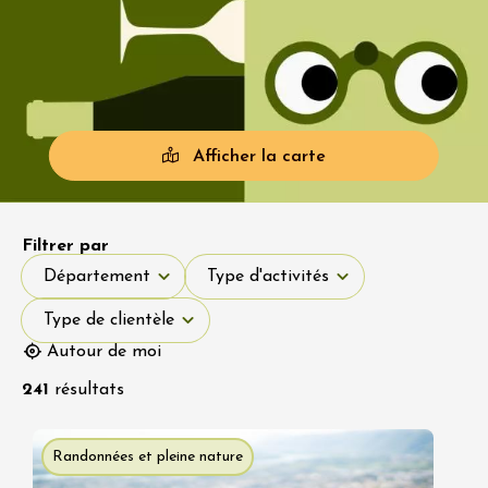
Afficher la carte
Filtrer par
Département
Type d'activités
Département
Type d'activités
Type de clientèle
Type de clientèle
Autour de moi
241
résultats
Randonnées et pleine nature