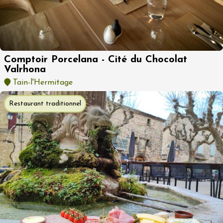
Comptoir Porcelana - Cité du Chocolat
Valrhona
Tain-l'Hermitage
Restaurant traditionnel