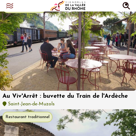
Restauration rapide
Au Viv'Arrêt : buvette du Train de l'Ardèche
Saint-Jean-de-Muzols
Restaurant traditionnel