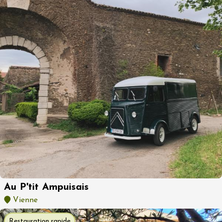
Au P'tit Ampuisais
Vienne
Restauration rapide