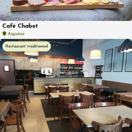
Café Chabot
Aiguèze
Restaurant traditionnel