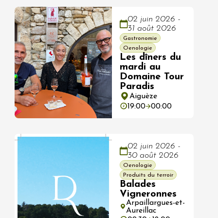
02 juin 2026 -
31 août 2026
Gastronomie
Oenologie
Les dîners du
mardi au
Domaine Tour
Paradis
Aiguèze
19:00
00:00
02 juin 2026 -
30 août 2026
Oenologie
Produits du terroir
Balades
Vigneronnes
Arpaillargues-et-
Aureillac