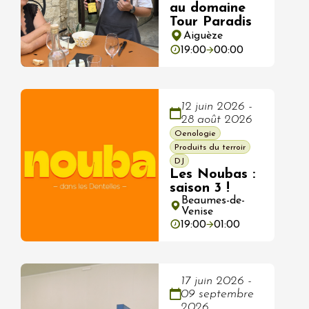
au domaine
Tour Paradis
Aiguèze
19:00
00:00
12 juin 2026 -
28 août 2026
Oenologie
Produits du terroir
DJ
Les Noubas :
saison 3 !
Beaumes-de-
Venise
19:00
01:00
17 juin 2026 -
09 septembre
2026