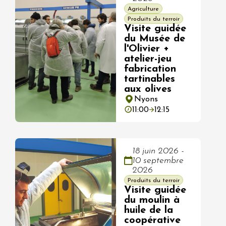
Agriculture
Produits du terroir
Visite guidée
du Musée de
l'Olivier +
atelier-jeu
fabrication
tartinables
aux olives
Nyons
11:00
12:15
18 juin 2026 -
10 septembre
2026
Produits du terroir
Visite guidée
du moulin à
huile de la
coopérative