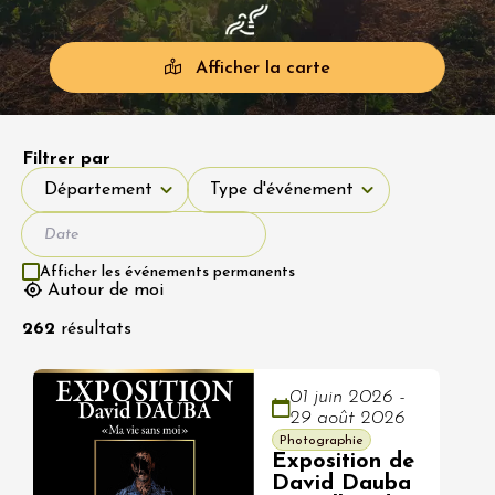
Afficher la carte
Filtrer par
Département
Type d'événement
Département
Type d'événement
Afficher les événements permanents
Autour de moi
262
résultats
01 juin 2026 -
29 août 2026
Photographie
Exposition de
David Dauba