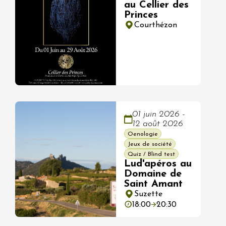
au Cellier des
Princes
Courthézon
01 juin 2026 -
12 août 2026
Oenologie
Jeux de société
Quiz / Blind test
Lud'apéros au
Domaine de
Saint Amant
Suzette
18:00
20:30