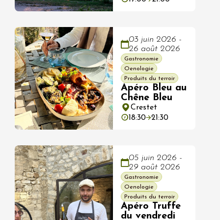
03 juin 2026 -
26 août 2026
Gastronomie
Oenologie
Produits du terroir
Apéro Bleu au
Chêne Bleu
Crestet
18:30
21:30
05 juin 2026 -
29 août 2026
Gastronomie
Oenologie
Produits du terroir
Apéro Truffe
du vendredi