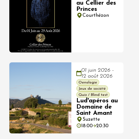
au Cellier des
Princes
Courthézon
01 juin 2026 -
12 août 2026
Oenologie
Jeux de société
Quiz / Blind test
Lud'apéros au
Domaine de
Saint Amant
Suzette
18:00
20:30