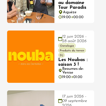
au domaine
Tour Paradis
Aiguèze
19:00
00:00
12 juin 2026 -
28 août 2026
Oenologie
Produits du terroir
DJ
Les Noubas :
saison 3 !
Beaumes-de-
Venise
19:00
01:00
17 juin 2026 -
09 septembre
2026