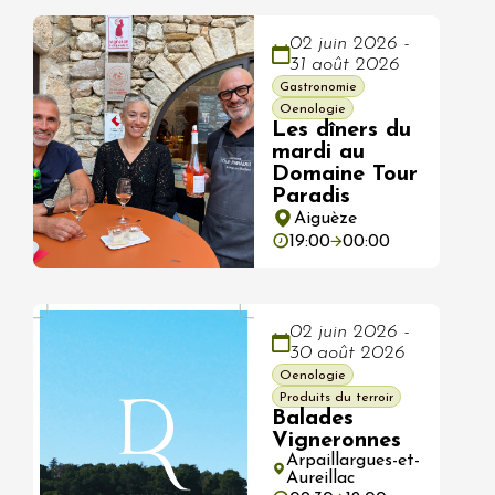
02 juin 2026 -
31 août 2026
Gastronomie
Oenologie
Les dîners du
mardi au
Domaine Tour
Paradis
Aiguèze
19:00
00:00
02 juin 2026 -
30 août 2026
Oenologie
Produits du terroir
Balades
Vigneronnes
Arpaillargues-et-
Aureillac