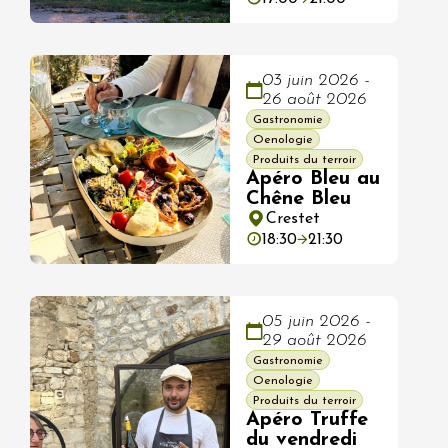
03 juin 2026 -
26 août 2026
Gastronomie
Oenologie
Produits du terroir
Apéro Bleu au
Chêne Bleu
Crestet
18:30
21:30
05 juin 2026 -
29 août 2026
Gastronomie
Oenologie
Produits du terroir
Apéro Truffe
du vendredi