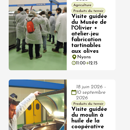
Agriculture
Produits du terroir
Visite guidée
du Musée de
l'Olivier +
atelier-jeu
fabrication
tartinables
aux olives
Nyons
11:00
12:15
18 juin 2026 -
10 septembre
2026
Produits du terroir
Visite guidée
du moulin à
huile de la
coopérative