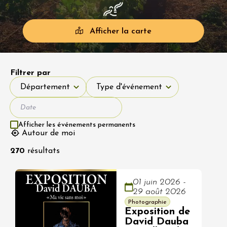
Afficher la carte
Filtrer par
Département
Type d'événement
Département
Type d'événement
Afficher les événements permanents
Autour de moi
270
résultats
01 juin 2026 -
29 août 2026
Photographie
Exposition de
David Dauba