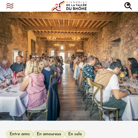
Entre amis
En amoureux
En solo