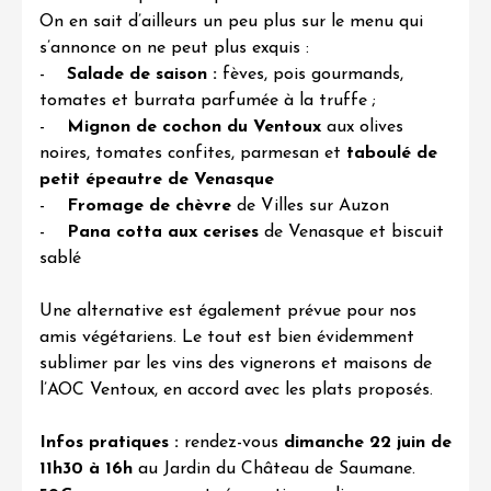
On en sait d’ailleurs un peu plus sur le menu qui
s’annonce on ne peut plus exquis :
-
Salade de saison :
fèves, pois gourmands,
tomates et burrata parfumée à la truffe ;
-
Mignon de cochon du Ventoux
aux olives
noires, tomates confites, parmesan et
taboulé de
petit épeautre de Venasque
-
Fromage de chèvre
de Villes sur Auzon
-
Pana cotta aux cerises
de Venasque et biscuit
sablé
Une alternative est également prévue pour nos
amis végétariens. Le tout est bien évidemment
sublimer par les
vins des vignerons et maisons de
l’AOC Ventoux
, en accord avec les plats proposés.
Infos pratiques :
rendez-vous
dimanche 22 juin de
11h30 à 16h
au Jardin du Château de Saumane.