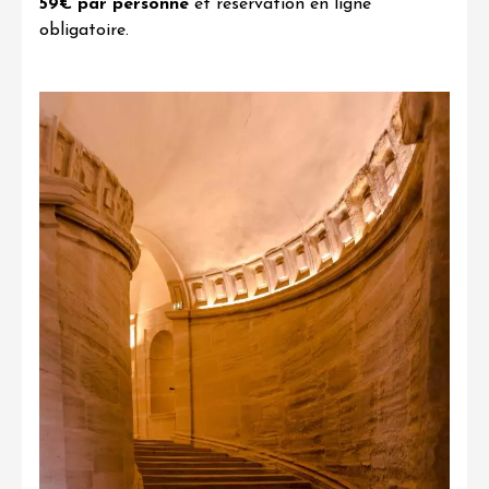
59€ par personne
et
réservation en ligne
obligatoire
.