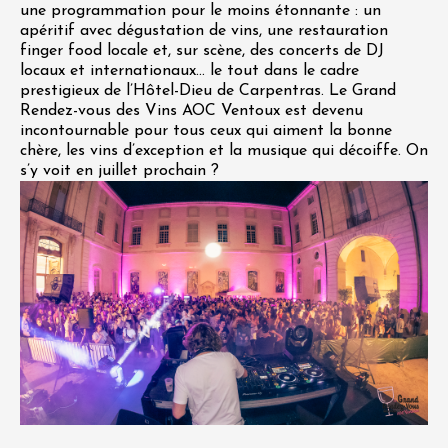
une programmation pour le moins étonnante : un
apéritif avec dégustation de vins, une restauration
finger food locale et, sur scène, des concerts de DJ
locaux et internationaux… le tout dans le cadre
prestigieux de l’Hôtel-Dieu de Carpentras. Le Grand
Rendez-vous des Vins AOC Ventoux est devenu
incontournable pour tous ceux qui aiment la bonne
chère, les vins d’exception et la musique qui décoiffe. On
s’y voit en juillet prochain ?