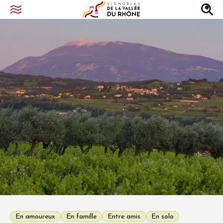
En amoureux
En famille
Entre amis
En solo