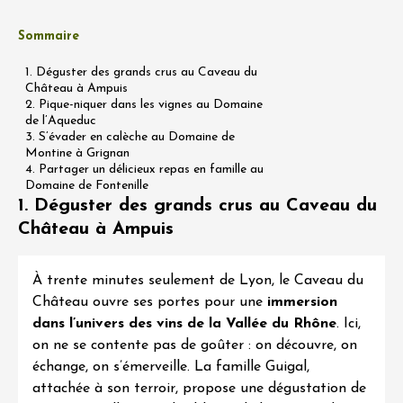
Sommaire
1. Déguster des grands crus au Caveau du
Château à Ampuis
2. Pique-niquer dans les vignes au Domaine
de l’Aqueduc
3. S’évader en calèche au Domaine de
Montine à Grignan
4. Partager un délicieux repas en famille au
Domaine de Fontenille
1. Déguster des grands crus au Caveau du
Château à Ampuis
À trente minutes seulement de Lyon, le
Caveau du
Château
ouvre ses portes pour une
immersion
dans l’univers des vins
de la Vallée du Rhône
. Ici,
on ne se contente pas de goûter : on découvre, on
échange, on s’émerveille. La famille Guigal,
attachée à son terroir, propose une dégustation de