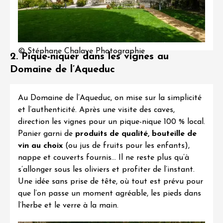
© Stéphane Chalaye Photographie
2. Pique-niquer dans les vignes au
Domaine de l’Aqueduc
Au
Domaine de l’Aqueduc
, on mise sur la simplicité
et l’authenticité. Après une visite des caves,
direction les vignes pour un
pique-nique 100 % local
.
Panier garni de
produits de qualité, bouteille de
vin au choix
(ou jus de fruits pour les enfants),
nappe et couverts fournis… Il ne reste plus qu’à
s’allonger sous les oliviers et profiter de l’instant.
Une idée sans prise de tête, où tout est prévu pour
que l’on passe un moment agréable, les pieds dans
l’herbe et le verre à la main.