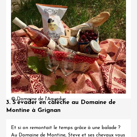
© Domaine de l'Aqueduc
3. S’évader en calèche au Domaine de
Montine à Grignan
Et si on remontait le temps grâce à une balade ?
Au
Domaine de Montine
, Steve et ses chevaux vous