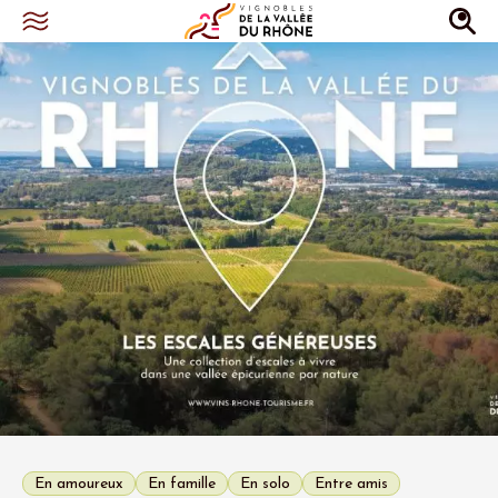
En amoureux
En famille
En solo
Entre amis